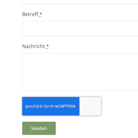
Betreff
*
Nachricht
*
Senden