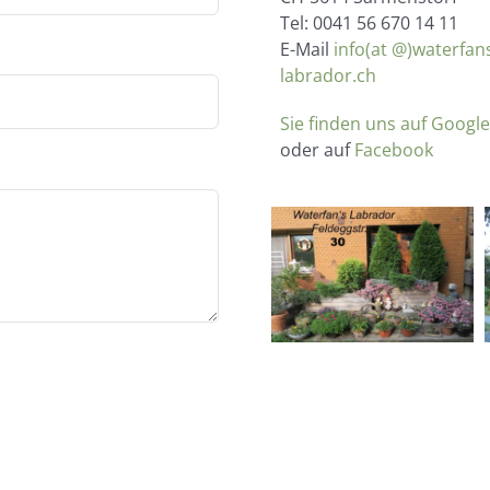
Tel: 0041 56 670 14 11
E-Mail
info(at @)waterfan
labrador.ch
Sie finden uns auf Googl
oder auf
Facebook