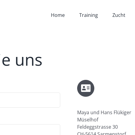
Home
Training
Zucht
ie uns
Maya und Hans Flükiger
Müselhof
Feldeggstrasse 30
CH-5614 Sarmenstorf